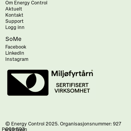
Om Energy Control
Aktuelt
Kontakt
Support
Logg inn
SoMe
Facebook
LinkedIn
Instagram
© Energy Control 2025. Organisasjonsnummer: 927
009 803
Personvern