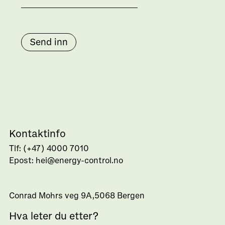
Send inn
Kontaktinfo
Tlf: (+47) 4000 7010
Epost: hei@energy-control.no
Address
Conrad Mohrs veg 9A,5068 Bergen
Hva leter du etter?