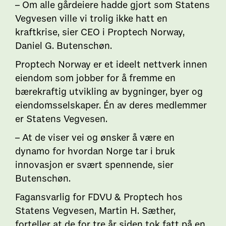
– Om alle gårdeiere hadde gjort som Statens
Vegvesen ville vi trolig ikke hatt en
kraftkrise, sier CEO i Proptech Norway,
Daniel G. Butenschøn.
Proptech Norway er et ideelt nettverk innen
eiendom som jobber for å fremme en
bærekraftig utvikling av bygninger, byer og
eiendomsselskaper. Én av deres medlemmer
er Statens Vegvesen.
– At de viser vei og ønsker å være en
dynamo for hvordan Norge tar i bruk
innovasjon er svært spennende, sier
Butenschøn.
Fagansvarlig for FDVU & Proptech hos
Statens Vegvesen, Martin H. Sæther,
forteller at de for tre år siden tok fatt på en