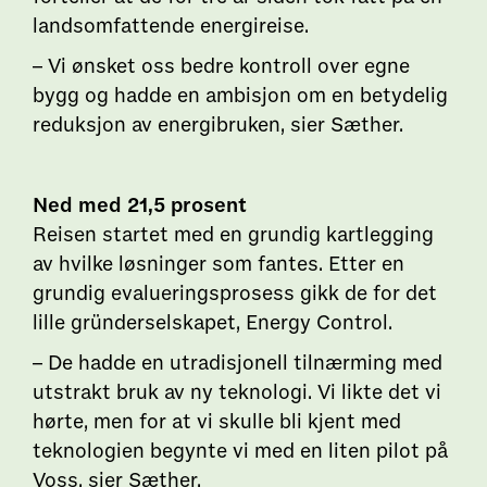
landsomfattende energireise.
– Vi ønsket oss bedre kontroll over egne
bygg og hadde en ambisjon om en betydelig
reduksjon av energibruken, sier Sæther.
Ned med 21,5 prosent
Reisen startet med en grundig kartlegging
av hvilke løsninger som fantes. Etter en
grundig evalueringsprosess gikk de for det
lille gründerselskapet, Energy Control.
– De hadde en utradisjonell tilnærming med
utstrakt bruk av ny teknologi. Vi likte det vi
hørte, men for at vi skulle bli kjent med
teknologien begynte vi med en liten pilot på
Voss, sier Sæther.