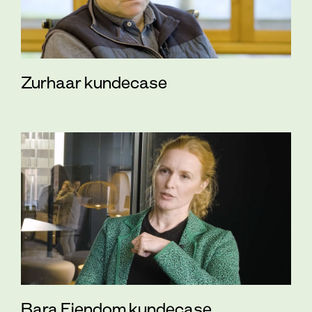
Zurhaar kundecase
Bara Eiendom kundecase