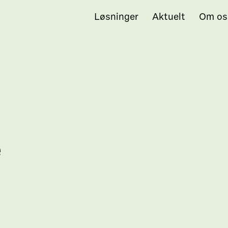
Løsninger
Aktuelt
Om os
e