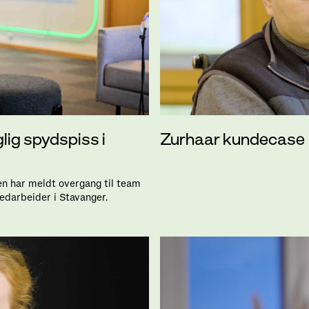
Zurhaar kundecase
lig spydspiss i
en har meldt overgang til team
edarbeider i Stavanger.