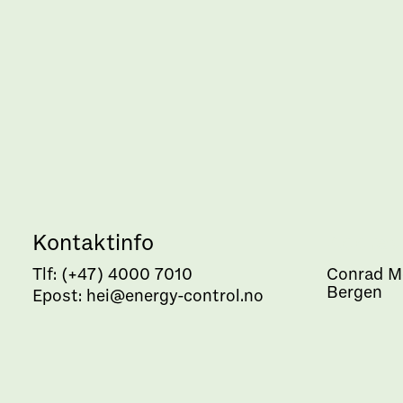
Kontaktinfo
Addres
Tlf: (+47) 4000 7010
Conrad M
Bergen
Epost: hei@energy-control.no