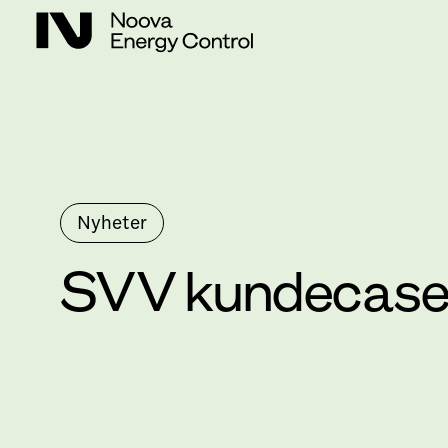
Nyheter
SVV kundecas