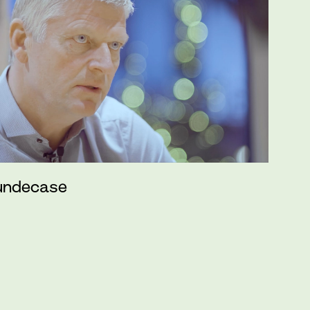
kundecase