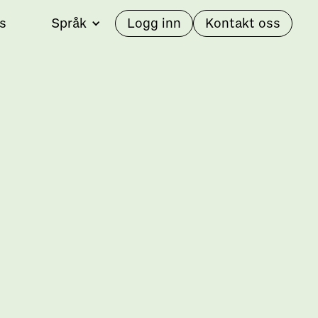
s
Språk
Logg inn
Kontakt oss