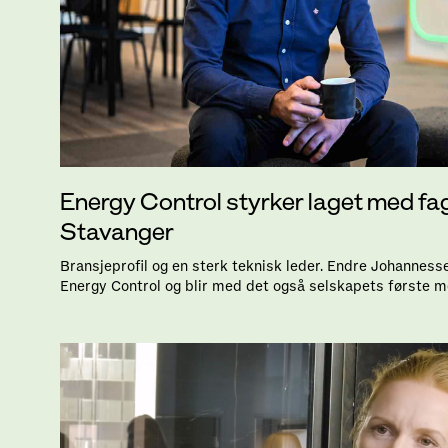
Energy Control styrker laget med fag
Stavanger
Bransjeprofil og en sterk teknisk leder. Endre Johanness
Energy Control og blir med det også selskapets første m