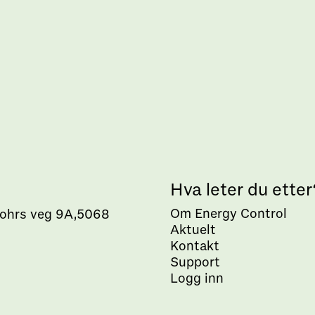
s
Hva leter du etter
Om Energy Control
ohrs veg 9A,5068
Aktuelt
Kontakt
Support
Logg inn