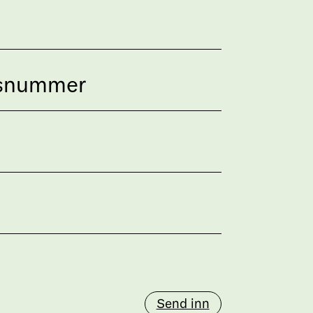
Send inn