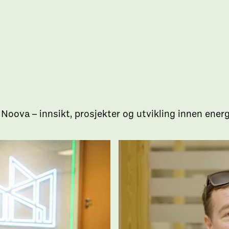
Noova – innsikt, prosjekter og utvikling innen ener