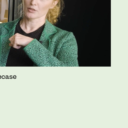
ecase