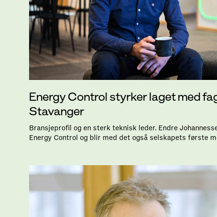
Energy Control styrker laget med fag
Stavanger
Bransjeprofil og en sterk teknisk leder. Endre Johanness
Energy Control og blir med det også selskapets første m