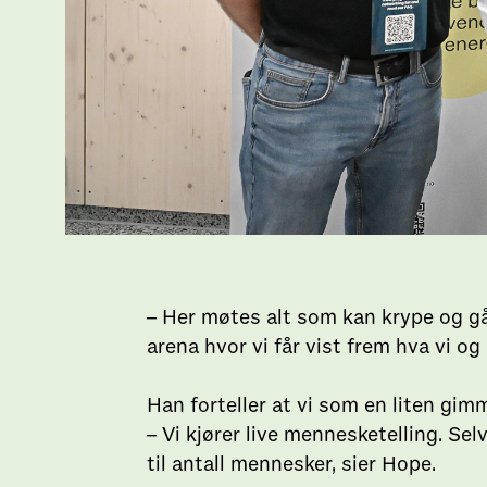
– Her møtes alt som kan krype og gå
arena hvor vi får vist frem hva vi o
Han forteller at vi som en liten gim
– Vi kjører live mennesketelling. S
til antall mennesker, sier Hope.