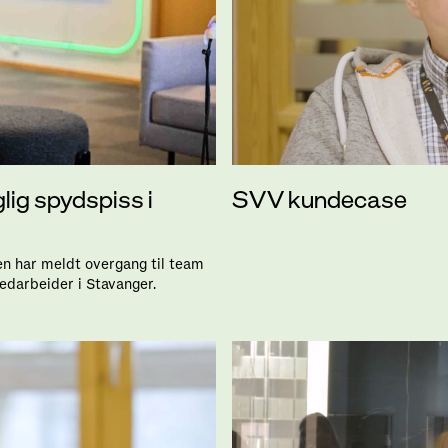
SVV kundecase
lig spydspiss i
en har meldt overgang til team
edarbeider i Stavanger.