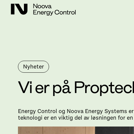
Nyheter
Vi er på Propte
Energy Control og Noova Energy Systems er p
teknologi er en viktig del av løsningen for 