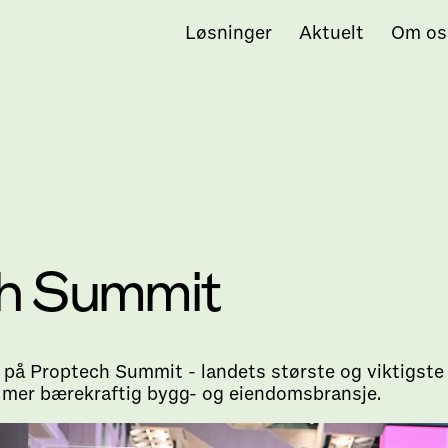
Løsninger
Aktuelt
Om os
ch Summit
å Proptech Summit - landets største og viktigste 
en mer bærekraftig bygg- og eiendomsbransje.