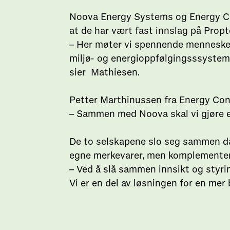
Noova Energy Systems og Energy Con
at de har vært fast innslag på Prop
– Her møter vi spennende mennesker o
miljø- og energioppfølgingsssystem
sier Mathiesen.
Petter Marthinussen fra Energy Contr
– Sammen med Noova skal vi gjøre e
De to selskapene slo seg sammen d
egne merkevarer, men komplementer
– Ved å slå sammen innsikt og styri
Vi er en del av løsningen for en me