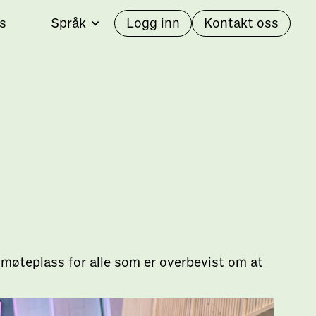
s
Språk
Logg inn
Kontakt oss
møteplass for alle som er overbevist om at