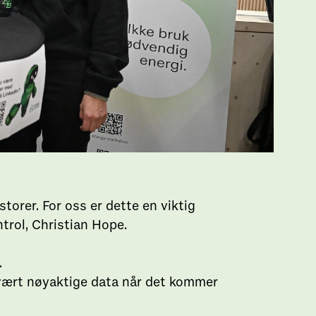
orer. For oss er dette en viktig
ntrol, Christian Hope.
.
 svært nøyaktige data når det kommer