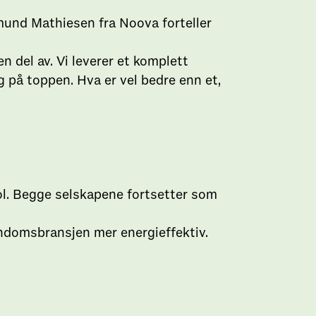
mund Mathiesen fra Noova forteller
 del av. Vi leverer et komplett
på toppen. Hva er vel bedre enn et,
l. Begge selskapene fortsetter som
endomsbransjen mer energieffektiv.