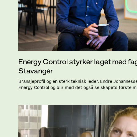
Energy Control styrker laget med fag
Stavanger
Bransjeprofil og en sterk teknisk leder. Endre Johanness
Energy Control og blir med det også selskapets første m