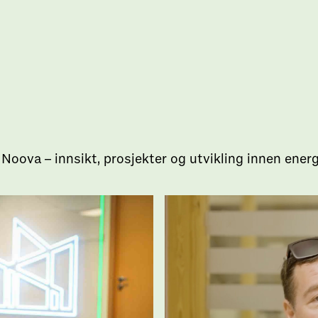
Noova – innsikt, prosjekter og utvikling innen ener