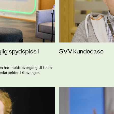
SVV kundecase
lig spydspiss i
en har meldt overgang til team
edarbeider i Stavanger.