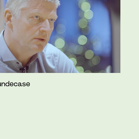
kundecase