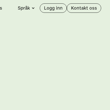
s
Språk
Logg inn
Kontakt oss