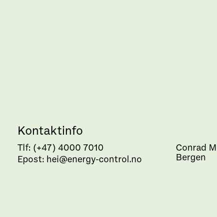
Kontaktinfo
Addres
Tlf: (+47) 4000 7010
Conrad M
Bergen
Epost: hei@energy-control.no