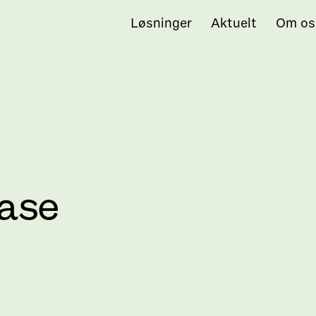
Løsninger
Aktuelt
Om os
ase