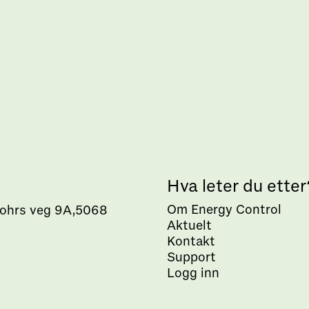
s
Hva leter du etter
Om Energy Control
ohrs veg 9A,5068
Aktuelt
Kontakt
Support
Logg inn